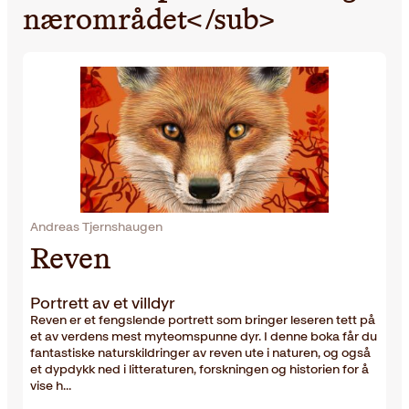
nærområdet</sub>
Andreas Tjernshaugen
Reven
Portrett av et villdyr
Reven er et fengslende portrett som bringer leseren tett på
et av verdens mest myteomspunne dyr. I denne boka får du
fantastiske naturskildringer av reven ute i naturen, og også
et dypdykk ned i litteraturen, forskningen og historien for å
vise h…