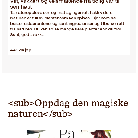
Vilt, vakkert og velsmakende fra tidlig vår til
sen høst
Ta naturopplevelsen og matlagingen ett hakk videre!
Naturen er full av planter som kan spises. Gjør som de
beste restaurantene, og sank ingredienser og tilbehør rett
fra naturen. Du kan spise mange flere planter enn du tror.
Sunt, godt, vakk…
449
kr
Kjøp
<sub>Oppdag den magiske
naturen</sub>