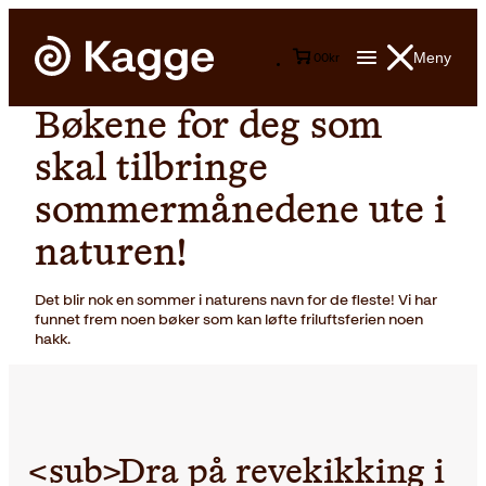
Meny
0
0
kr
Bøkene for deg som
skal tilbringe
sommermånedene ute i
naturen!
Det blir nok en sommer i naturens navn for de fleste! Vi har
funnet frem noen bøker som kan løfte friluftsferien noen
hakk.
<sub>Dra på revekikking i