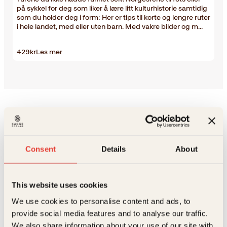
på sykkel for deg som liker å lære litt kulturhistorie samtidig
som du holder deg i form: Her er tips til korte og lengre ruter
i hele landet, med eller uten barn. Med vakre bilder og m…
429
kr
Les mer
<sub>Sommerboka til
Consent
Details
About
båtferien</sub>
This website uses cookies
We use cookies to personalise content and ads, to
provide social media features and to analyse our traffic.
We also share information about your use of our site with