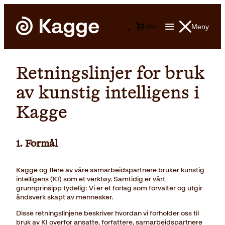
Meny
0
0
kr
Retningslinjer for bruk
av kunstig intelligens i
Kagge
1. Formål
Kagge og flere av våre samarbeidspartnere bruker kunstig
intelligens (KI) som et verktøy. Samtidig er vårt
grunnprinsipp tydelig: Vi er et forlag som forvalter og utgir
åndsverk skapt av mennesker.
Disse retningslinjene beskriver hvordan vi forholder oss til
bruk av KI overfor ansatte, forfattere, samarbeidspartnere