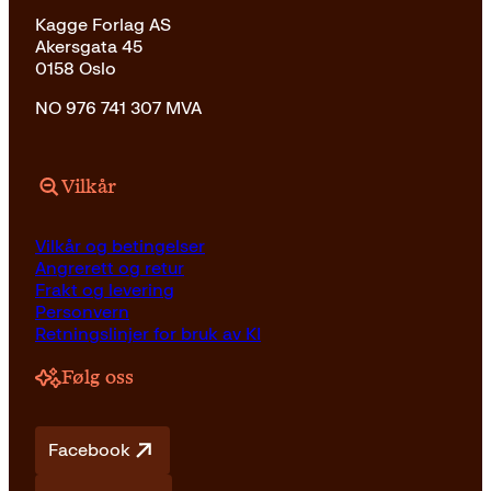
Kagge Forlag AS
Akersgata 45
0158 Oslo
NO 976 741 307 MVA
Vilkår
Vilkår og betingelser
Angrerett og retur
Frakt og levering
Personvern
Retningslinjer for bruk av KI
Følg oss
Facebook