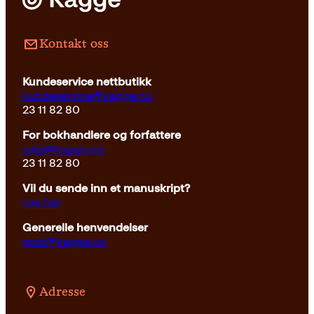
Kontakt oss
Kundeservice nettbutikk
kundeservice@kagge.no
23 11 82 80
For bokhandlere og forfattere
salg@kagge.no
23 11 82 80
Vil du sende inn et manuskript?
Les her
Generelle henvendelser
post@kagge.no
Adresse