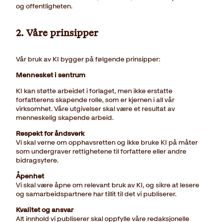
og offentligheten.
2. Våre prinsipper
Vår bruk av KI bygger på følgende prinsipper:
Mennesket i sentrum
KI kan støtte arbeidet i forlaget, men ikke erstatte
forfatterens skapende rolle, som er kjernen i all vår
virksomhet. Våre utgivelser skal være et resultat av
menneskelig skapende arbeid.
Respekt for åndsverk
Vi skal verne om opphavsretten og ikke bruke KI på måter
som undergraver rettighetene til forfattere eller andre
bidragsytere.
Åpenhet
Vi skal være åpne om relevant bruk av KI, og sikre at lesere
og samarbeidspartnere har tillit til det vi publiserer.
Kvalitet og ansvar
Alt innhold vi publiserer skal oppfylle våre redaksjonelle