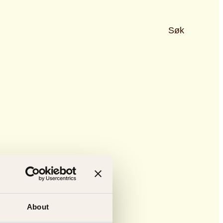
Søk
About