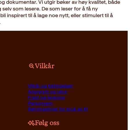
og dokumentar. Vi utgir bøker av høy kvalitet, både
g selv som lesere. De som leser for å få ny
spirert til å lage noe nytt, eller stimulert til å
.
Vilkår
Vilkår og betingelser
Angrerett og retur
Frakt og levering
Personvern
Retningslinjer for bruk av KI
Følg oss