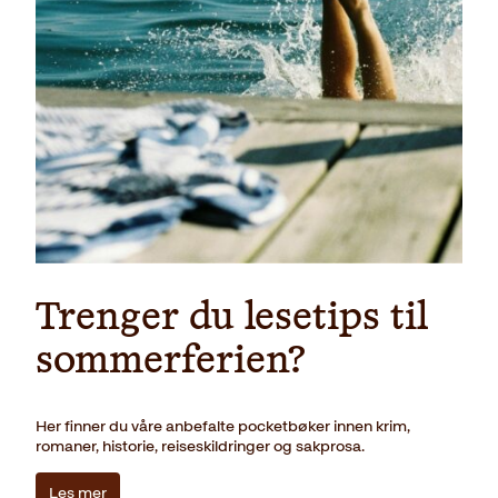
Trenger du lesetips til
sommerferien?
Her finner du våre anbefalte pocketbøker innen krim,
romaner, historie, reiseskildringer og sakprosa.
Les mer