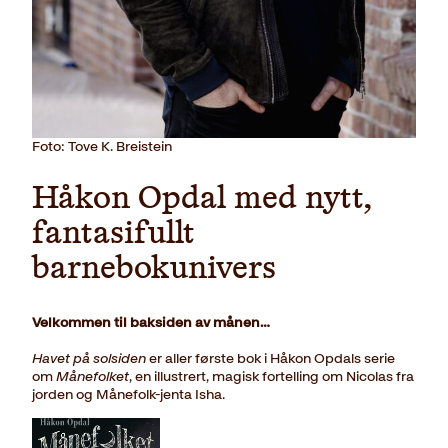
Foto: Tove K. Breistein
Håkon Opdal med nytt,
fantasifullt
barnebokunivers
Velkommen til baksiden av månen…
Havet på solsiden
er aller første bok i Håkon Opdals serie
om
Månefolket
, en illustrert, magisk fortelling om Nicolas fra
jorden og Månefolk-jenta Isha.