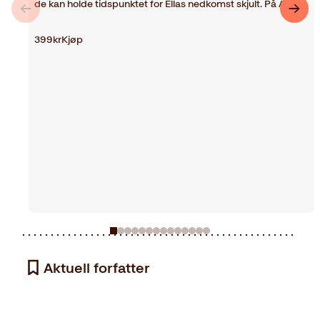
de kan holde tidspunktet for Ellas nedkomst skjult. På Aus…
399
kr
Kjøp
Aktuell forfatter