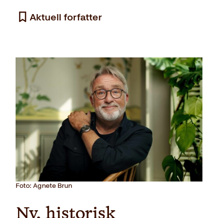
Aktuell forfatter
Innbundet
449
kr
Kjøp
Foto: Agnete Brun
Ny, historisk