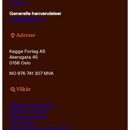
Les her
Generelle henvendelser
post@kagge.no
Adresse
Kagge Forlag AS
Akersgata 45
0158 Oslo
NO 976 741 307 MVA
Vilkår
Vilkår og betingelser
Angrerett og retur
Frakt og levering
Personvern
Retningslinjer for bruk av KI