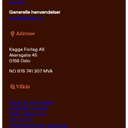
Les her
Generelle henvendelser
post@kagge.no
Adresse
Kagge Forlag AS
Akersgata 45
0158 Oslo
NO 976 741 307 MVA
Vilkår
Vilkår og betingelser
Angrerett og retur
Frakt og levering
Personvern
Retningslinjer for bruk av KI