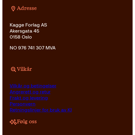
Adresse
Kagge Forlag AS
Akersgata 45
0158 Oslo
NO 976 741 307 MVA
Vilkår
Vilkår og betingelser
Angrerett og retur
Frakt og levering
Personvern
Retningslinjer for bruk av KI
Følg oss