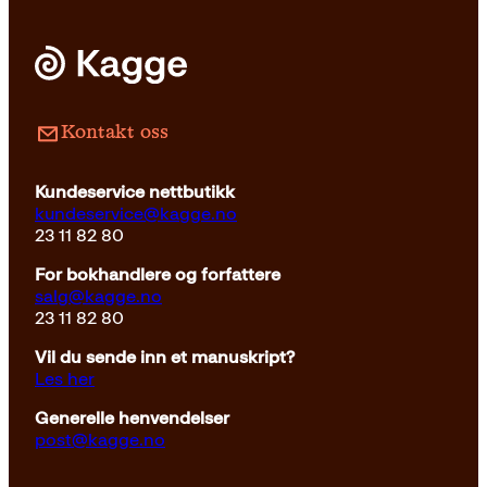
Kontakt oss
Kundeservice nettbutikk
kundeservice@kagge.no
23 11 82 80
For bokhandlere og forfattere
salg@kagge.no
23 11 82 80
Vil du sende inn et manuskript?
Les her
Generelle henvendelser
post@kagge.no