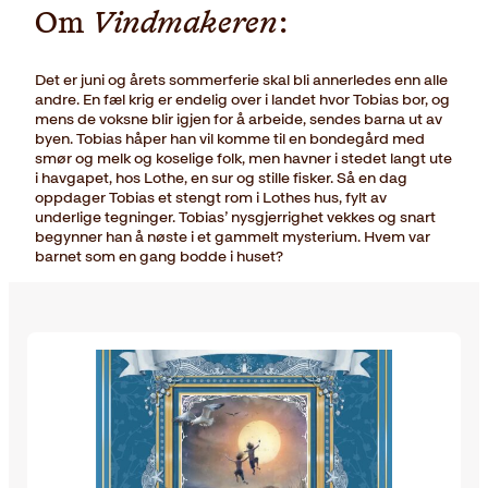
Om
Vindmakeren
:
Det er juni og årets sommerferie skal bli annerledes enn alle
andre. En fæl krig er endelig over i landet hvor Tobias bor, og
mens de voksne blir igjen for å arbeide, sendes barna ut av
byen. Tobias håper han vil komme til en bondegård med
smør og melk og koselige folk, men havner i stedet langt ute
i havgapet, hos Lothe, en sur og stille fisker. Så en dag
oppdager Tobias et stengt rom i Lothes hus, fylt av
underlige tegninger. Tobias’ nysgjerrighet vekkes og snart
begynner han å nøste i et gammelt mysterium. Hvem var
barnet som en gang bodde i huset?