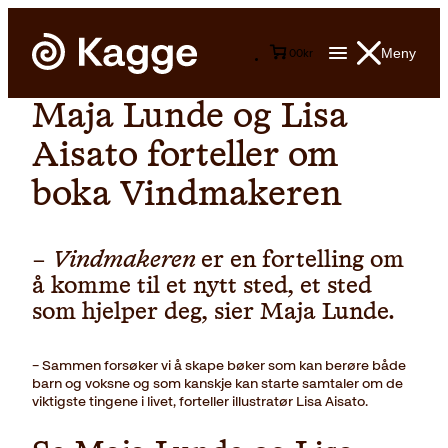
Meny
0
0
kr
Maja Lunde og Lisa
Aisato forteller om
boka Vindmakeren
–
Vindmakeren
er en fortelling om
å komme til et nytt sted, et sted
som hjelper deg, sier Maja Lunde.
– Sammen forsøker vi å skape bøker som kan berøre både
barn og voksne og som kanskje kan starte samtaler om de
viktigste tingene i livet, forteller illustratør Lisa Aisato.