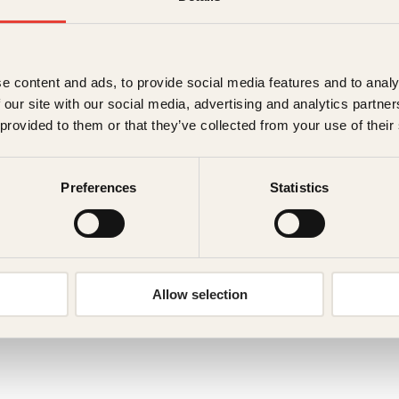
na Tandberg
e content and ads, to provide social media features and to analy
 our site with our social media, advertising and analytics partn
 provided to them or that they’ve collected from your use of their
Preferences
Statistics
Allow selection