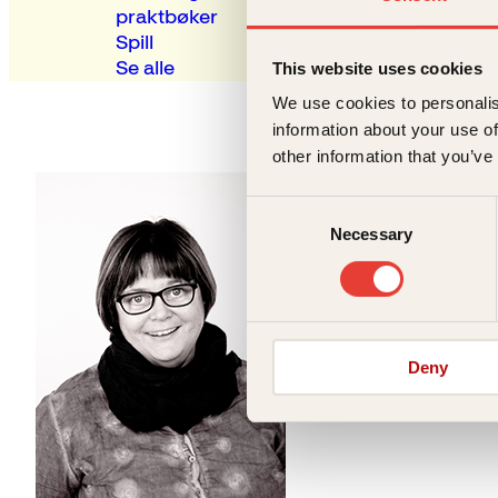
praktbøker
Spill
Se alle
This website uses cookies
Ni
We use cookies to personalis
information about your use of
other information that you’ve
Consent
Necessary
Selection
Deny