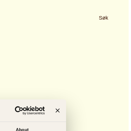
Søk
About