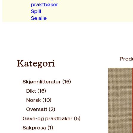
praktbøker
Spill
Se alle
Prod
Kategori
Skjønnlitteratur
(16)
Dikt
(16)
Norsk
(10)
Oversatt
(2)
Gave-og praktbøker
(5)
Sakprosa
(1)