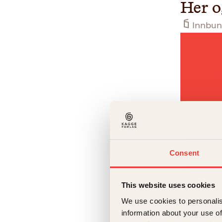
Her o
Innbun
Consent
Linda Kla
This website uses cookies
Jords
We use cookies to personalis
Innbun
information about your use of