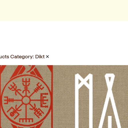
ucts Category:
Dikt