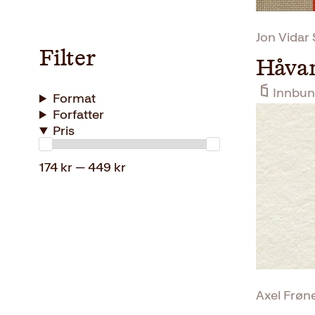
Jon Vidar
Filter
Håva
Innbun
Format
Forfatter
Pris
174 kr — 449 kr
Axel Frøn