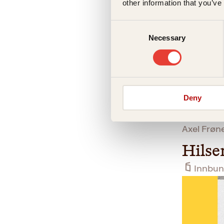
other information that you’ve
Consent
Necessary
Selection
Deny
Axel Frøn
Hilse
Innbun