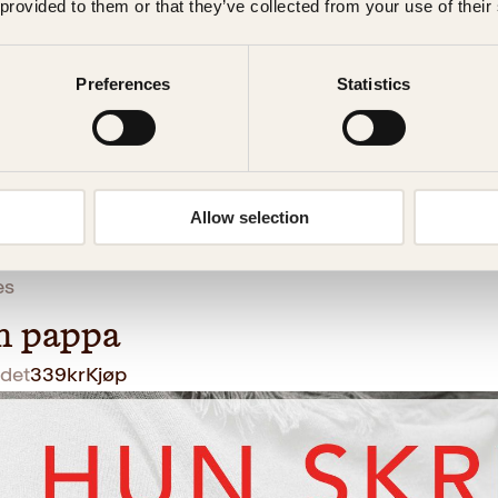
 provided to them or that they’ve collected from your use of their
Preferences
Statistics
Allow selection
es
n pappa
det
339
kr
Kjøp