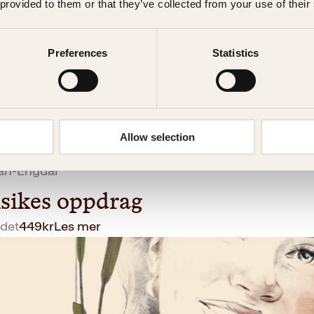
 provided to them or that they’ve collected from your use of their
Preferences
Statistics
Allow selection
an-Engdal
lsikes oppdrag
det
449
kr
Les mer