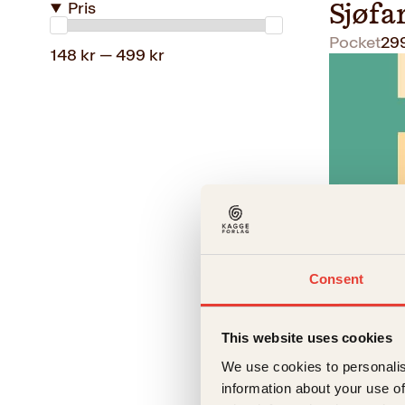
Pris
Sjøfa
Pocket
29
148 kr — 499 kr
Consent
Randi Ros
Mitt l
This website uses cookies
Pocket
24
We use cookies to personalis
information about your use of