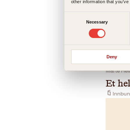
other information that you’ve
Consent
Necessary
Selection
Deny
Marte Hei
Et he
Innbun