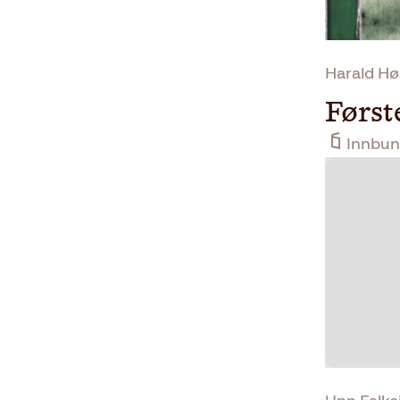
Harald Hø
Først
Innbun