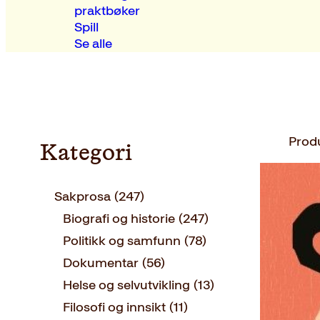
praktbøker
Spill
Se alle
Prod
Kategori
Sakprosa
(247)
Biografi og historie
(247)
Politikk og samfunn
(78)
Dokumentar
(56)
Helse og selvutvikling
(13)
Filosofi og innsikt
(11)