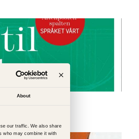
About
 ligge på
se our traffic. We also share
ers who may combine it with