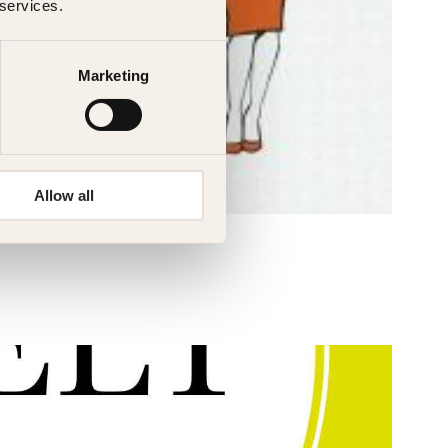
 services.
Marketing
Allow all