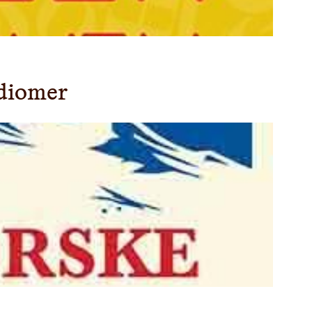
idiomer