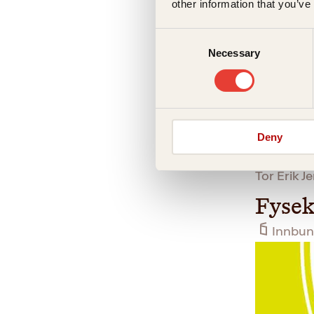
other information that you’ve
Consent
Necessary
Selection
Deny
Tor Erik J
Fysek
Innbun