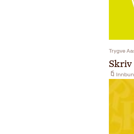
Trygve Aa
Skriv
Innbun