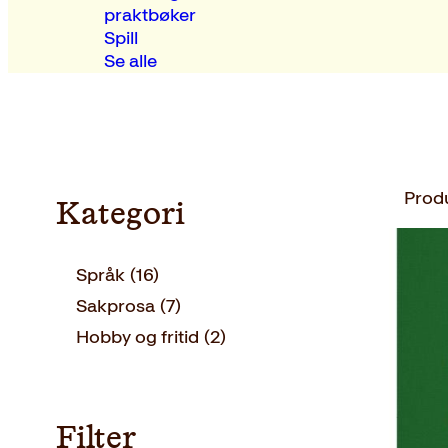
praktbøker
Spill
Se alle
Prod
Kategori
Språk
(16)
Sakprosa
(7)
Hobby og fritid
(2)
Filter