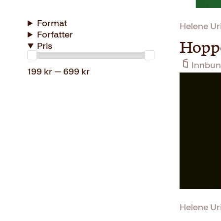
Format
Helene Ur
Forfatter
Hoppe
Pris
Innbun
199 kr — 699 kr
Helene Ur