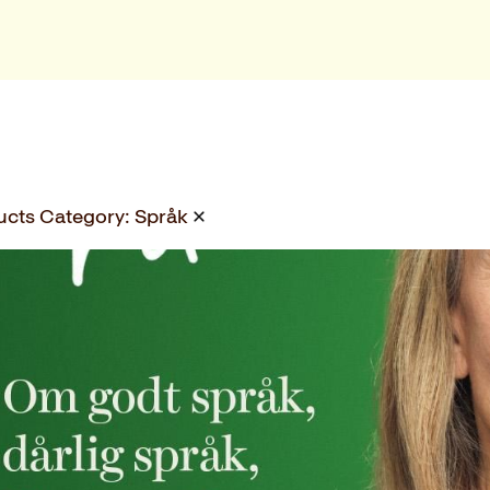
ucts Category:
Språk