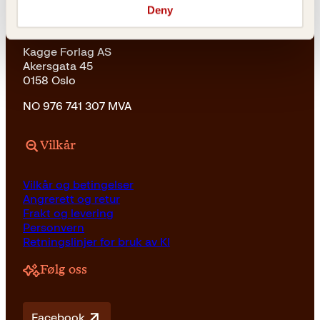
Deny
Adresse
Kagge Forlag AS
Akersgata 45
0158 Oslo
NO 976 741 307 MVA
Vilkår
Vilkår og betingelser
Angrerett og retur
Frakt og levering
Personvern
Retningslinjer for bruk av KI
Følg oss
Facebook