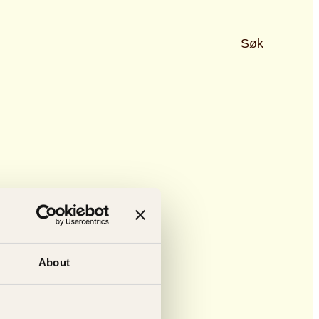
Søk
About