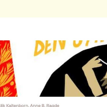
k Kaltenborn, Anne B. Ragde