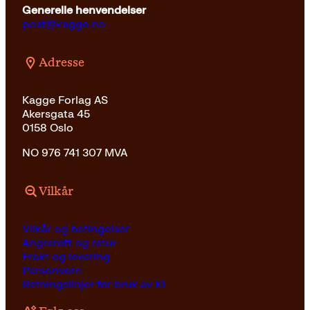
Generelle henvendelser
post@kagge.no
Adresse
Kagge Forlag AS
Akersgata 45
0158 Oslo
NO 976 741 307 MVA
Vilkår
Vilkår og betingelser
Angrerett og retur
Frakt og levering
Personvern
Retningslinjer for bruk av KI