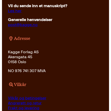
Vil du sende inn et manuskript?
Les her
Generelle henvendelser
post@kagge.no
Adresse
Kagge Forlag AS
Akersgata 45
0158 Oslo
NO 976 741 307 MVA
Vilkår
Vilkår og betingelser
Angrerett og retur
Frakt og levering