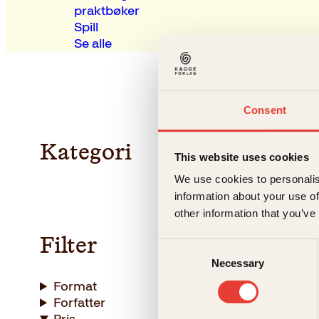
praktbøker
Spill
Se alle
Consent
Kategori
This website uses cookies
We use cookies to personalis
information about your use of
other information that you’ve
Filter
Consent
Necessary
Selection
Format
Forfatter
Henrik Ib