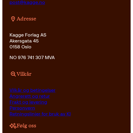
post@kagge.no
Adresse
Kagge Forlag AS
Akersgata 45
0158 Oslo
NO 976 741 307 MVA
Vilkår
Vilkår og betingelser
Angrerett og retur
Frakt og levering
Personvern
Retningslinjer for bruk av KI
Følg oss