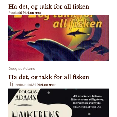
Ha det, og takk for all fisken
Pocket
99
kr
Les mer
Douglas Adams
Ha det, og takk for all fisken
Innbundet
249
kr
Les mer