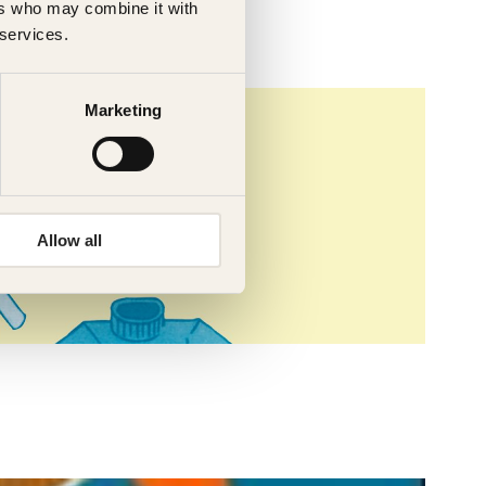
ers who may combine it with
 services.
Marketing
Allow all