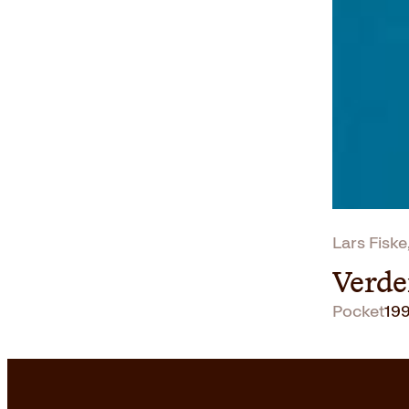
Lars Fiske
Verde
Pocket
19