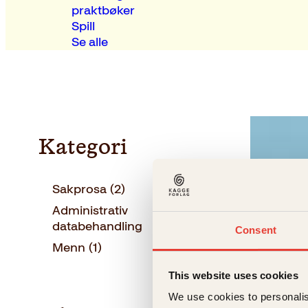
praktbøker
Spill
Se alle
Kategori
Sakprosa
(2)
Administrativ
(1
databehandling
)
Consent
Menn
(1)
This website uses cookies
We use cookies to personalis
Per Asbjør