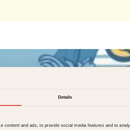
Details
e content and ads, to provide social media features and to analy
n Risnes jr.