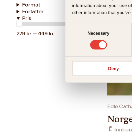
Format
information about your use of
Forels
Forfatter
other information that you’ve
Pris
Innbun
Consent
279 kr — 449 kr
Necessary
Selection
Deny
Edle Cath
Norge
Innbun