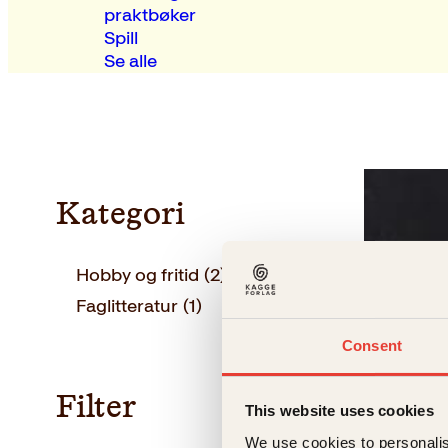
praktbøker
Spill
Se alle
Kategori
Hobby og fritid
(2)
Faglitteratur
(1)
Consent
Filter
This website uses cookies
Lorenza D
We use cookies to personalis