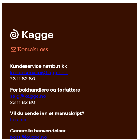
Kontakt oss
Kundeservice nettbutikk
kundeservice@kagge.no
23 11 82 80
For bokhandlere og forfattere
salg@kagge.no
23 11 82 80
Vil du sende inn et manuskript?
Les her
Generelle henvendelser
post@kagge.no