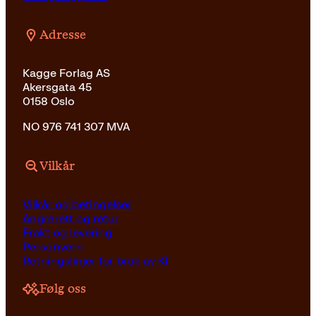
Adresse
Kagge Forlag AS
Akersgata 45
0158 Oslo
NO 976 741 307 MVA
Vilkår
Vilkår og betingelser
Angrerett og retur
Frakt og levering
Personvern
Retningslinjer for bruk av KI
Følg oss