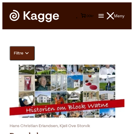
Meny
0
0
kr
Filtre
Hans Christian Erlandsen, Kjell Ove Storvik