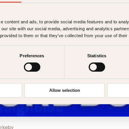
e content and ads, to provide social media features and to analy
 our site with our social media, advertising and analytics partn
 provided to them or that they’ve collected from your use of their
Preferences
Statistics
Allow selection
irkeby