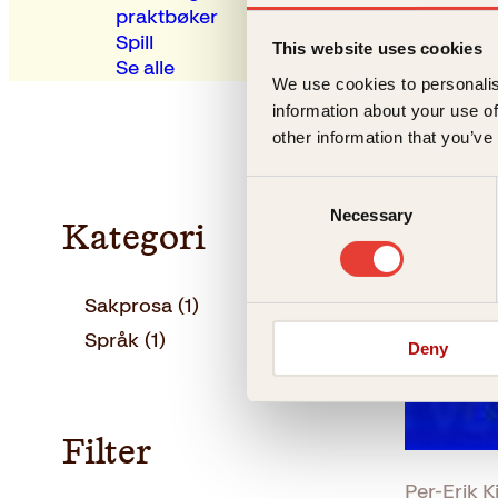
praktbøker
Spill
This website uses cookies
Se alle
We use cookies to personalis
information about your use of
other information that you’ve
Consent
Necessary
Selection
Kategori
Sakprosa
(1)
Språk
(1)
Deny
Filter
Per-Erik K