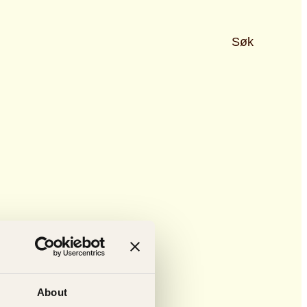
Søk
About