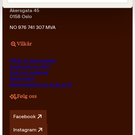
Kagge Forlag AS
Akersgata 45
0158 Oslo
NO 976 741 307 MVA
Vilkår
Vilkår og betingelser
Angrerett og retur
Frakt og levering
Personvern
Retningslinjer for bruk av KI
Følg oss
Facebook
Instagram