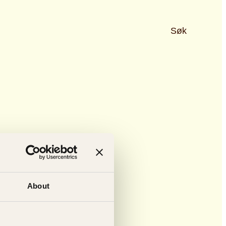
Søk
About