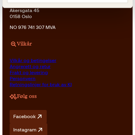
Kagge Forlag AS
Akersgata 45
0158 Oslo
NO 976 741 307 MVA
Vilkår
Vilkår og betingelser
Angrerett og retur
Frakt og levering
Personvern
Retningslinjer for bruk av KI
Følg oss
Facebook
Instagram