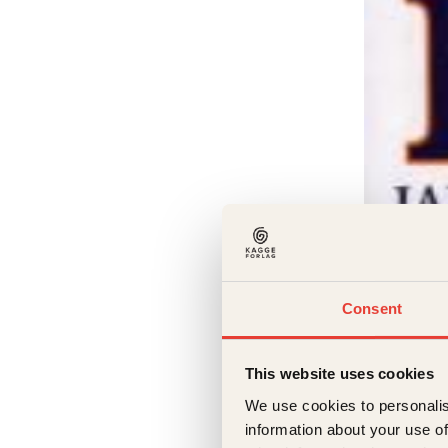
Eskil Engd
Consent
Berse
Innbun
This website uses cookies
We use cookies to personalis
information about your use of