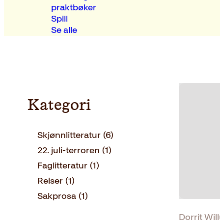
praktbøker
Spill
Se alle
Kategori
Skjønnlitteratur
(6)
22. juli-terroren
(1)
Faglitteratur
(1)
Reiser
(1)
Sakprosa
(1)
Dorrit Wi