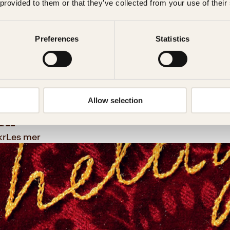
 provided to them or that they’ve collected from your use of their
Preferences
Statistics
al
Allow selection
rk
kr
Les mer