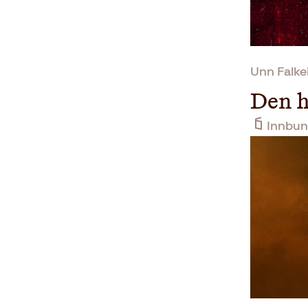
Unn Falke
Den h
Innbun