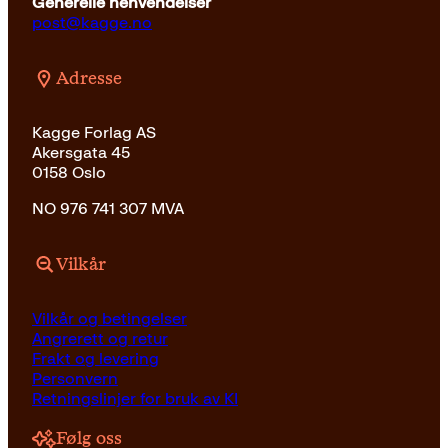
Generelle henvendelser
post@kagge.no
Adresse
Kagge Forlag AS
Akersgata 45
0158 Oslo
NO 976 741 307 MVA
Vilkår
Vilkår og betingelser
Angrerett og retur
Frakt og levering
Personvern
Retningslinjer for bruk av KI
Følg oss