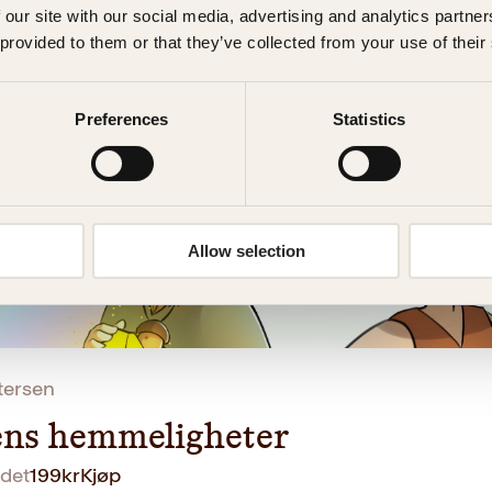
 our site with our social media, advertising and analytics partn
en
 provided to them or that they’ve collected from your use of their
9
kr
Kjøp
Preferences
Statistics
Allow selection
tersen
ns hemmeligheter
det
199
kr
Kjøp