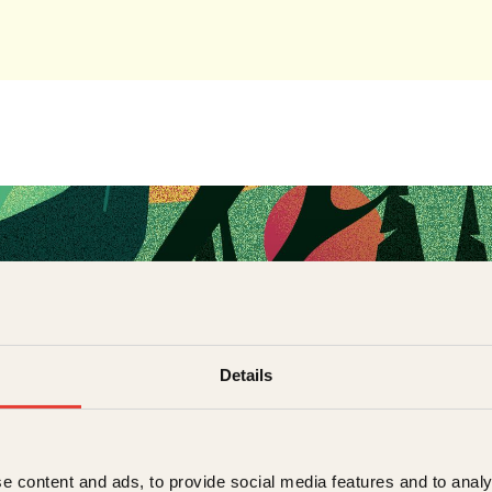
Details
e content and ads, to provide social media features and to analy
rdrup-Thygeson