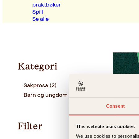
praktbøker
Spill
Se alle
Kategori
Sakprosa
(2)
Barn og ungdom
(1)
Consent
Filter
This website uses cookies
We use cookies to personalis
Anne Sve