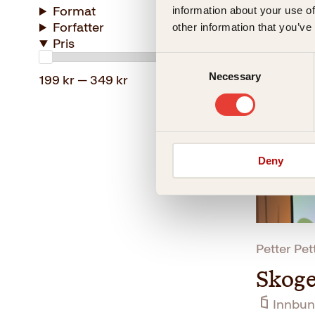
Format
information about your use of
Skog
Forfatter
other information that you’ve
Pris
Pocket
24
Consent
Necessary
Selection
199 kr — 349 kr
Deny
Petter Pet
Skoge
Innbun