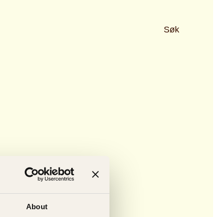
Søk
About