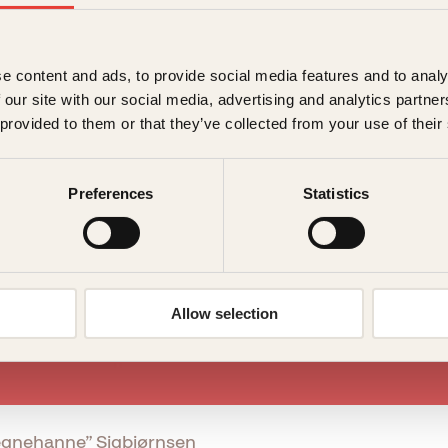
e content and ads, to provide social media features and to analy
 our site with our social media, advertising and analytics partn
 provided to them or that they’ve collected from your use of their
Preferences
Statistics
Allow selection
gnehanne” Sigbjørnsen