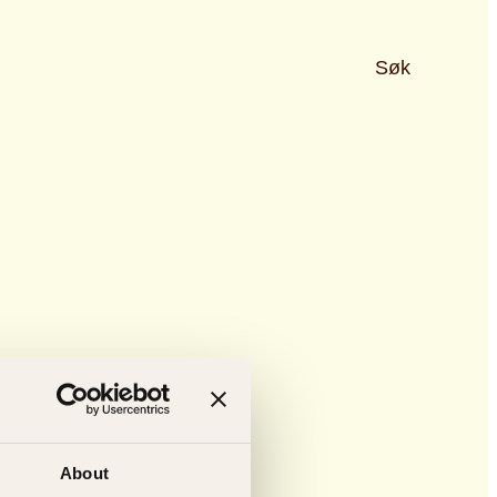
Søk
About