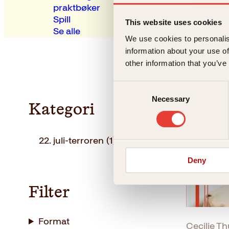
praktbøker
Spill
This website uses cookies
Se alle
We use cookies to personalis
information about your use of
other information that you’ve
Consent
Necessary
Selection
Kategori
22. juli-terroren
(1)
Deny
Filter
Format
Cecilie 