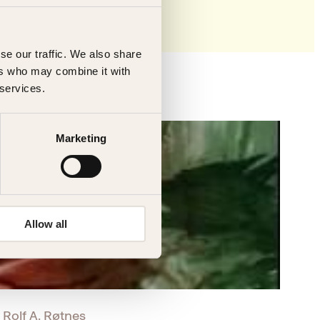
se our traffic. We also share
ers who may combine it with
 services.
Marketing
Allow all
 Rolf A. Røtnes