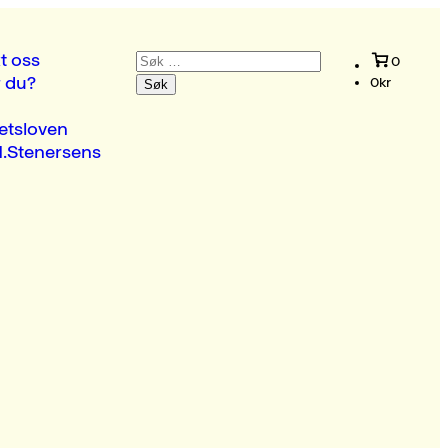
Søk
t oss
0
etter:
r du?
0
kr
etsloven
.Stenersens