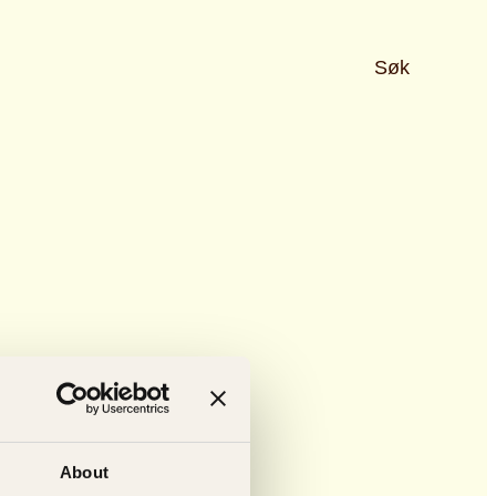
Søk
About