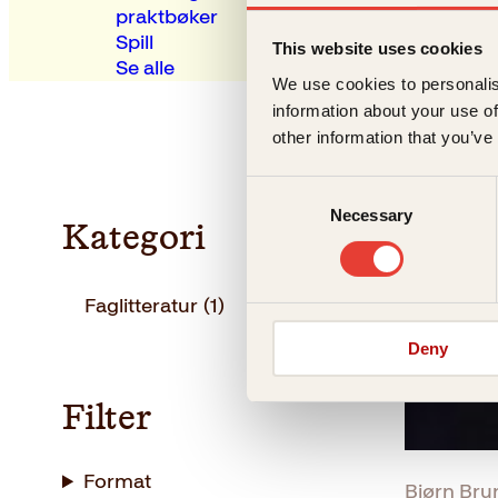
praktbøker
Spill
This website uses cookies
Se alle
We use cookies to personalis
information about your use of
other information that you’ve
Consent
Necessary
Selection
Kategori
Faglitteratur
(1)
Deny
Filter
Format
Bjørn Brun