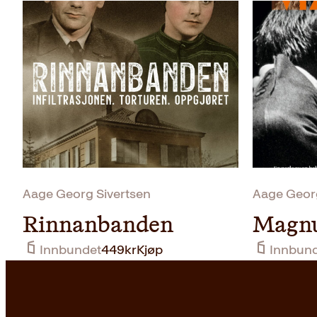
Pocket
169
kr
Les mer
Aage Georg Sivertsen
Aage Georg
Rinnanbanden
Magn
Innbundet
449
kr
Kjøp
Innbun