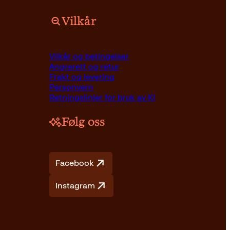
Vilkår
Vilkår og betingelser
Angrerett og retur
Frakt og levering
Personvern
Retningslinjer for bruk av KI
Følg oss
Facebook
Instagram