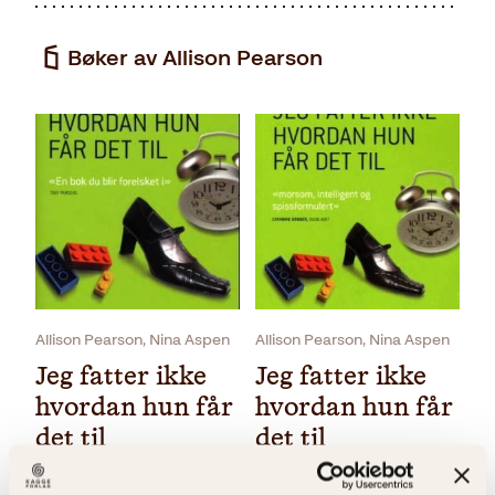
Bøker av Allison Pearson
Allison Pearson, Nina Aspen
Allison Pearson, Nina Aspen
Jeg fatter ikke
Jeg fatter ikke
hvordan hun får
hvordan hun får
det til
det til
Innbundet
349
kr
Les mer