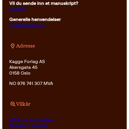
Vil du sende inn et manuskript?
Les her
Generelle henvendelser
post@kagge.no
Adresse
Kagge Forlag AS
Akersgata 45
0158 Oslo
NO 976 741 307 MVA
Vilkår
Vilkår og betingelser
Angrerett og retur