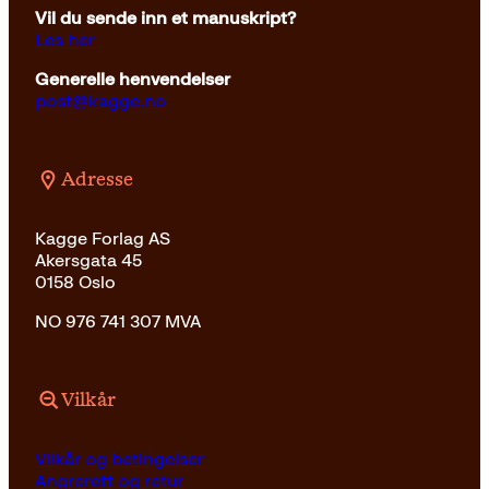
Vil du sende inn et manuskript?
Les her
Generelle henvendelser
post@kagge.no
Adresse
Kagge Forlag AS
Akersgata 45
0158 Oslo
NO 976 741 307 MVA
Vilkår
Vilkår og betingelser
Angrerett og retur