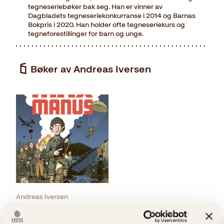
tegneseriebøker bak seg. Han er vinner av
Dagbladets tegneseriekonkurranse i 2014 og Barnas
Bokpris i 2020. Han holder ofte tegneseriekurs og
tegneforestillinger for barn og unge.
Bøker av Andreas Iversen
Andreas Iversen
Max Manus