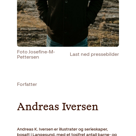
Foto Josefine-M-
Last ned pressebilder
Pettersen
Forfatter
Andreas Iversen
Andreas K. Iversen er illustratør og serieskaper,
bosatt i Langesund, med et tosifret antall barne- og