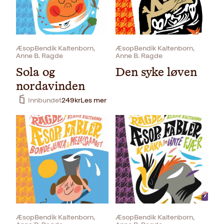
ÆsopBendik Kaltenborn,
ÆsopBendik Kaltenborn,
Anne B. Ragde
Anne B. Ragde
Sola og
Den syke løven
nordavinden
Innbundet
249
kr
Les mer
Innbundet
249
kr
Les mer
ÆsopBendik Kaltenborn,
ÆsopBendik Kaltenborn,