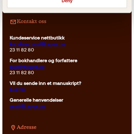
Deny
Kontakt oss
Kundeservice nettbutikk
kundeservice@kagge.no
23 11 82 80
For bokhandlere og forfattere
salg@kagge.no
23 11 82 80
Vil du sende inn et manuskript?
Les her
Generelle henvendelser
post@kagge.no
Adresse