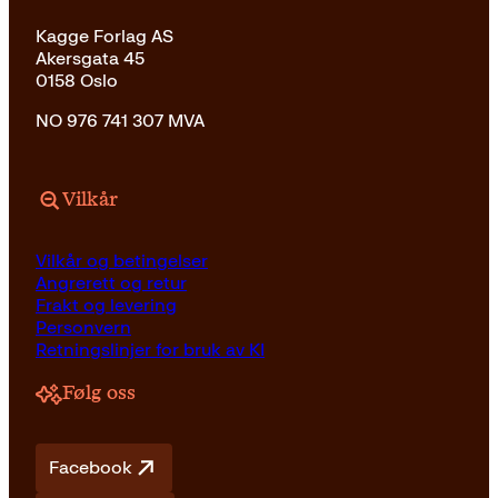
Kagge Forlag AS
Akersgata 45
0158 Oslo
NO 976 741 307 MVA
Vilkår
Vilkår og betingelser
Angrerett og retur
Frakt og levering
Personvern
Retningslinjer for bruk av KI
Følg oss
Facebook