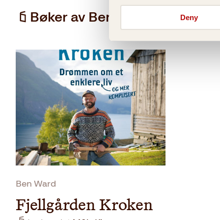
Bøker av Ben Ward
Deny
Ben Ward
Fjellgården Kroken