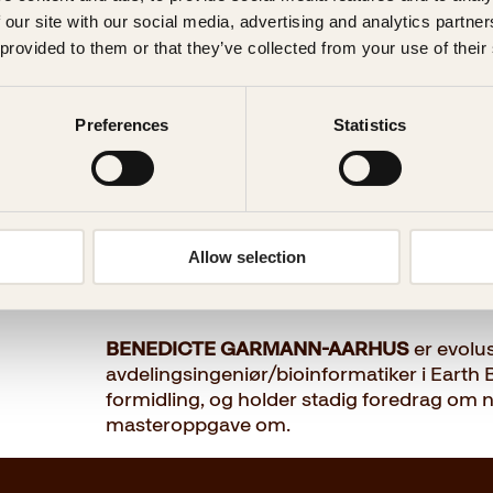
 our site with our social media, advertising and analytics partn
 provided to them or that they’ve collected from your use of their
Forfatter
Preferences
Statistics
Benedicte Ga
Allow selection
BENEDICTE GARMANN-AARHUS
er evolu
avdelingsingeniør/bioinformatiker i Eart
formidling, og holder stadig foredrag om n
masteroppgave om.