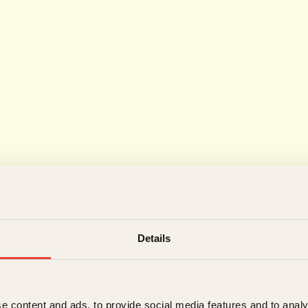
Details
e content and ads, to provide social media features and to analy