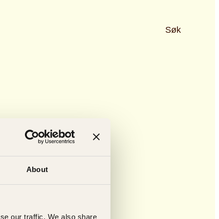
Søk
About
se our traffic. We also share