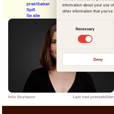
praktbøker
information about your use of
Spill
other information that you’ve
Se alle
Consent
Necessary
Selection
Deny
foto Sturlason
Last ned pressebilder