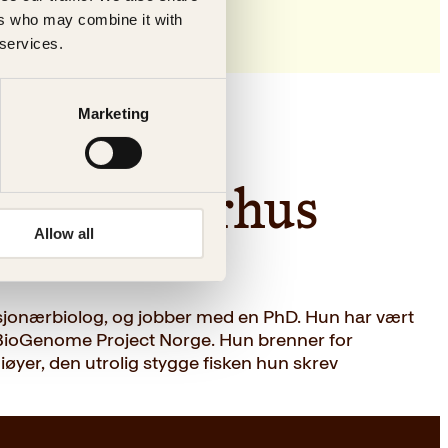
ers who may combine it with
 services.
Marketing
rmann-Aarhus
Allow all
sjonærbiolog, og jobber med en PhD. Hun har vært
h BioGenome Project Norge. Hun brenner for
iøyer, den utrolig stygge fisken hun skrev