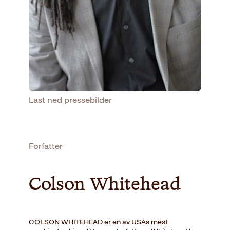
Last ned pressebilder
Forfatter
Colson Whitehead
COLSON WHITEHEAD er en av USAs mest