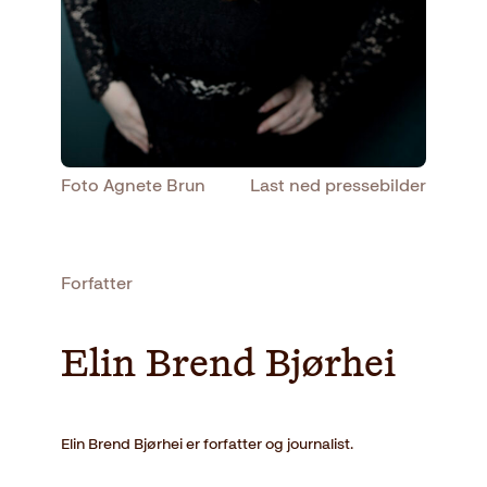
Foto Agnete Brun
Last ned pressebilder
Forfatter
Elin Brend Bjørhei
Elin Brend Bjørhei er forfatter og journalist.