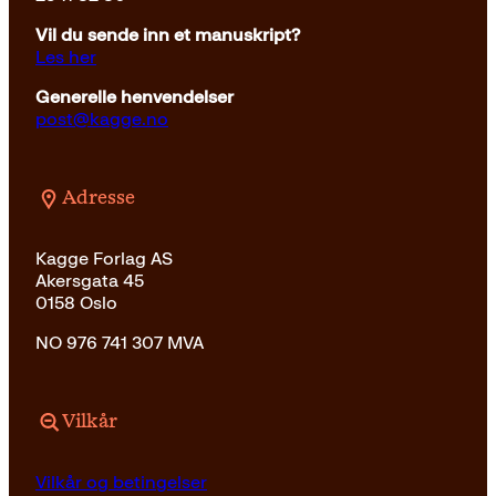
Vil du sende inn et manuskript?
Les her
Generelle henvendelser
post@kagge.no
Adresse
Kagge Forlag AS
Akersgata 45
0158 Oslo
NO 976 741 307 MVA
Vilkår
Vilkår og betingelser