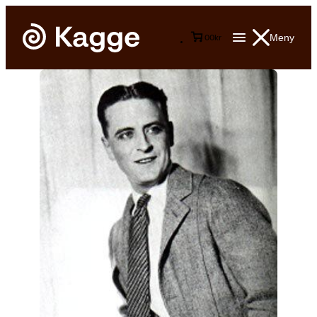
Meny
0
0
kr