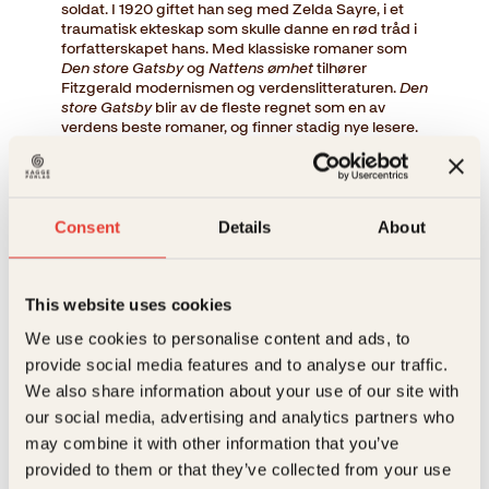
soldat. I 1920 giftet han seg med Zelda Sayre, i et
traumatisk ekteskap som skulle danne en rød tråd i
forfatterskapet hans. Med klassiske romaner som
Den store Gatsby
og
Nattens ømhet
tilhører
Fitzgerald modernismen og verdenslitteraturen.
Den
store Gatsby
blir av de fleste regnet som en av
verdens beste romaner, og finner stadig nye lesere.
Bøker av F. Scott Fitzgerald
Consent
Details
About
This website uses cookies
We use cookies to personalise content and ads, to
provide social media features and to analyse our traffic.
We also share information about your use of our site with
our social media, advertising and analytics partners who
may combine it with other information that you’ve
provided to them or that they’ve collected from your use
F. Scott Fitzgerald
F. Scott Fitzgerald