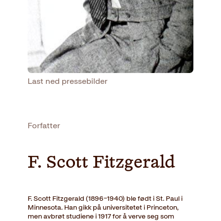
Last ned pressebilder
Forfatter
F. Scott Fitzgerald
F. Scott Fitzgerald (1896–1940) ble født i St. Paul i
Minnesota. Han gikk på universitetet i Princeton,
men avbrøt studiene i 1917 for å verve seg som