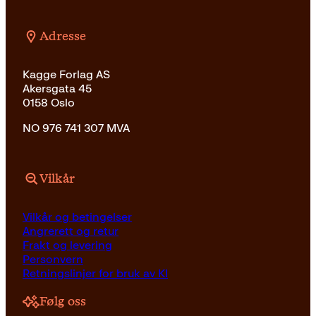
Adresse
Kagge Forlag AS
Akersgata 45
0158 Oslo
NO 976 741 307 MVA
Vilkår
Vilkår og betingelser
Angrerett og retur
Frakt og levering
Personvern
Retningslinjer for bruk av KI
Følg oss