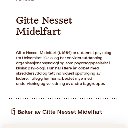
Gitte Nesset
Midelfart
Gitte Nesset Midelfart (f. 1984) er utdannet psykolog
fra Universitet i Oslo, og har en videreutdanning i
organisasjonspsykologi og som psykologspesialist i
klinisk psykologi. Hun har i flere år jobbet med
skreddersydd og tett individuell oppfølging av
ledere. I tillegg har hun arbeidet mye med
undervisning og veiledning av andre faggrupper.
Bøker av Gitte Nesset Midelfart