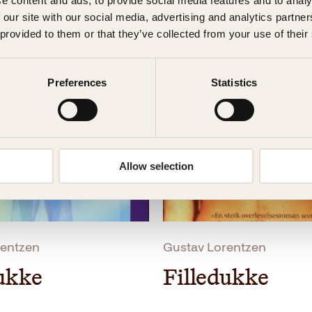
e content and ads, to provide social media features and to analy
 our site with our social media, advertising and analytics partn
 provided to them or that they’ve collected from your use of their
Preferences
Statistics
Allow selection
rentzen
Gustav Lorentzen
dukke
Filledukke