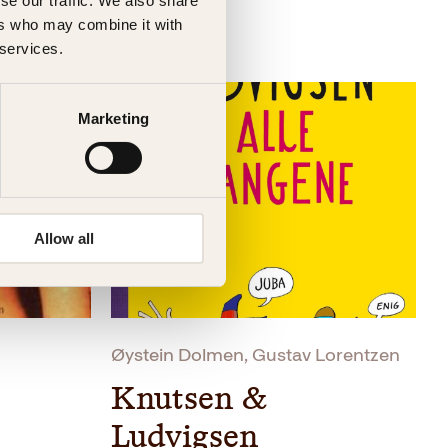
se our traffic. We also share
ers who may combine it with
 services.
Marketing
Allow all
Øystein Dolmen, Gustav Lorentzen
Knutsen &
Ludvigsen