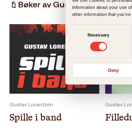
We use cookies to personalis
Bøker av Gustav Lorentzen
information about your use of
other information that you’ve
Consent
Necessary
Selection
Deny
Gustav Lorentzen
Gustav Lo
Spille i band
Fille