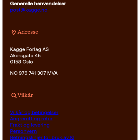
Generelle henvendelser
post@kagge.no
Adresse
Kagge Forlag AS
Akersgata 45
0158 Oslo
NO 976 741 307 MVA
Vilkår
Vilkår og betingelser
Angrerett og retur
Frakt og levering
Personvern
Retningslinjer for bruk av KI