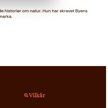
 historier om natur. Hun har skrevet Byens
lmarka.
Vilkår