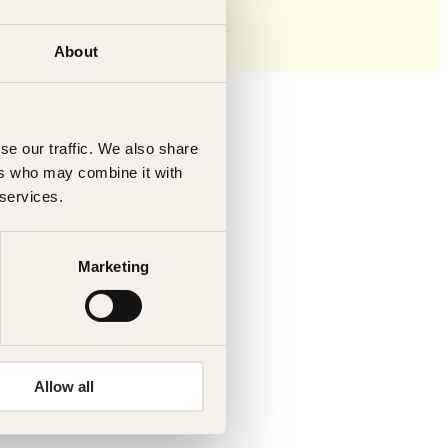
About
se our traffic. We also share
ers who may combine it with
 services.
Marketing
Bjørgaas
Allow all