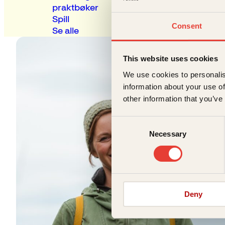
praktbøker
Spill
Consent
Se alle
This website uses cookies
We use cookies to personalis
information about your use of
other information that you’ve
Consent
Necessary
Selection
Deny