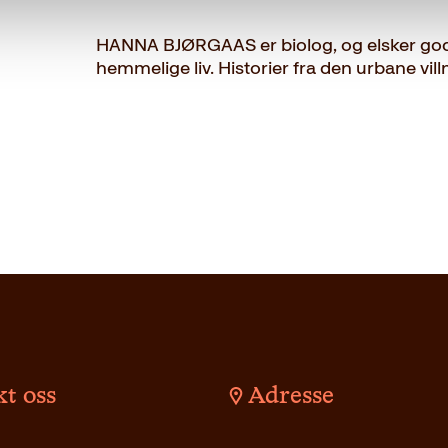
HANNA BJØRGAAS er biolog, og elsker gode
hemmelige liv. Historier fra den urbane vil
t oss
Adresse