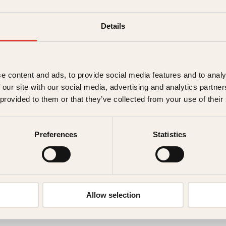
Details
e content and ads, to provide social media features and to analy
 our site with our social media, advertising and analytics partn
 provided to them or that they’ve collected from your use of their
Preferences
Statistics
Forfatter
Hanna Hagen 
Allow selection