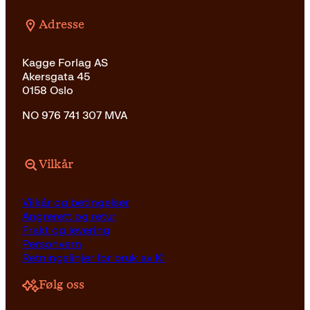
Adresse
Kagge Forlag AS
Akersgata 45
0158 Oslo
NO 976 741 307 MVA
Vilkår
Vilkår og betingelser
Angrerett og retur
Frakt og levering
Personvern
Retningslinjer for bruk av KI
Følg oss