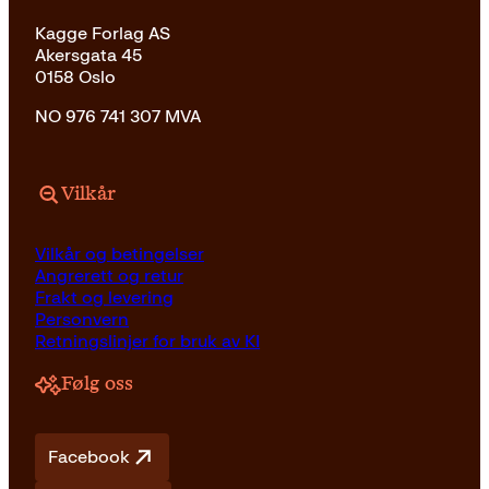
Kagge Forlag AS
Akersgata 45
0158 Oslo
NO 976 741 307 MVA
Vilkår
Vilkår og betingelser
Angrerett og retur
Frakt og levering
Personvern
Retningslinjer for bruk av KI
Følg oss
Facebook