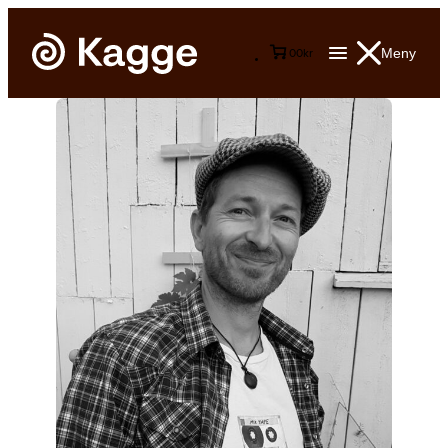
Meny
0
0
kr