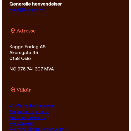
Generelle henvendelser
post@kagge.no
Adresse
Kagge Forlag AS
Akersgata 45
0158 Oslo
NO 976 741 307 MVA
Vilkår
Vilkår og betingelser
Angrerett og retur
Frakt og levering
Personvern
Retningslinjer for bruk av KI