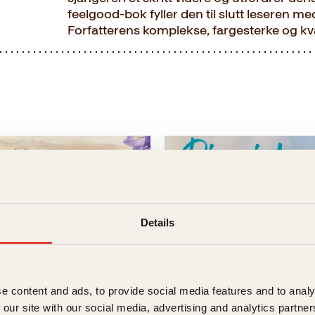
feelgood-bok fyller den til slutt leseren m
Forfatterens komplekse, fargesterke og kvali
Details
e content and ads, to provide social media features and to analy
 our site with our social media, advertising and analytics partn