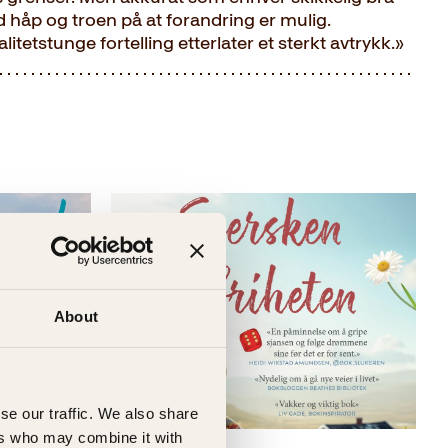
ed håp og troen på at forandring er mulig.
tetstunge fortelling etterlater et sterkt avtrykk.»
About
se our traffic. We also share
ers who may combine it with