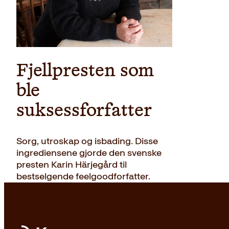
Fjellpresten som
ble
suksessforfatter
Sorg, utroskap og isbading. Disse
ingrediensene gjorde den svenske
presten Karin Härjegård til
bestselgende feelgoodforfatter.